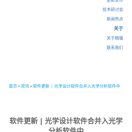
技术研讨会
新闻热点
关于
关于精循
联系我们
首页
资讯
软件更新 | 光学设计软件合并入光学分析软件中
>
>
软件更新 | 光学设计软件合并入光学
分析软件中