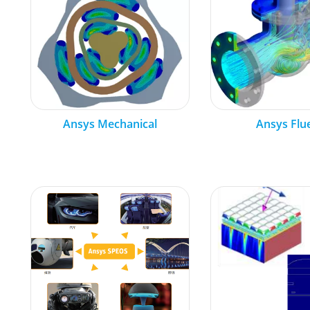
Ansys Mechanical
Ansys Flu