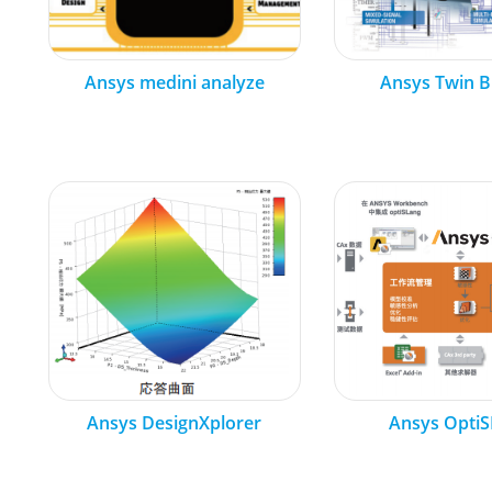
Ansys medini analyze
Ansys Twin B
Ansys DesignXplorer
Ansys Opti