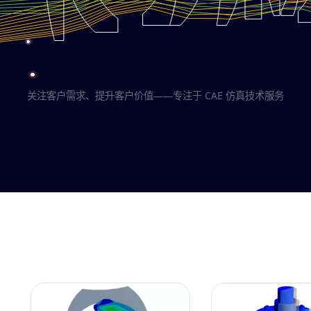
关注客户需求、提升客户价值——专注于 CAE 仿真技术服务