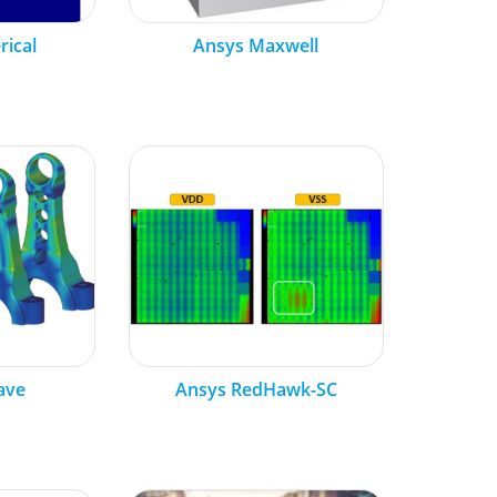
rical
​Ansys Maxwell
ave
Ansys RedHawk-SC