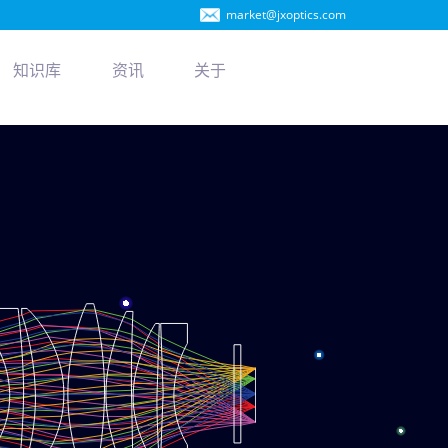
market@jxoptics.com
知识库
资讯
关于