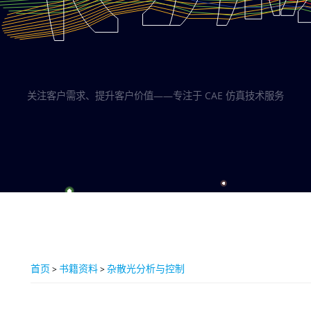
关注客户需求、提升客户价值——专注于 CAE 仿真技术服务
首页
书籍资料
杂散光分析与控制
>
>